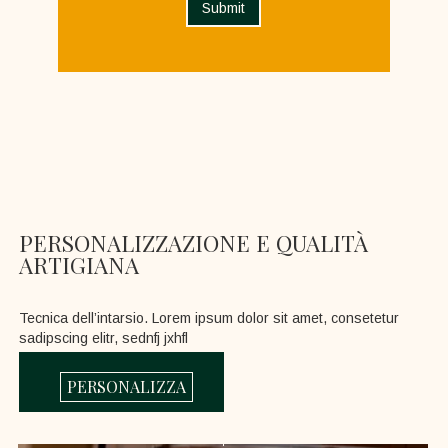
PERSONALIZZAZIONE E QUALITÀ
ARTIGIANA
Tecnica dell’intarsio. Lorem ipsum dolor sit amet, consetetur
sadipscing elitr, sednfj jxhfl
PERSONALIZZA