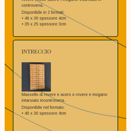
controvena.
Disponibile in 2 formati:
• 40 x 30 spessore 4cm
• 35 x 25 spessore 3cm
INTRECCIO
Massello di rovere e acero o rovere e mogano
intarsiato incontrovena.
Disponibile nel formato:
• 40 x 30 spessore 4cm