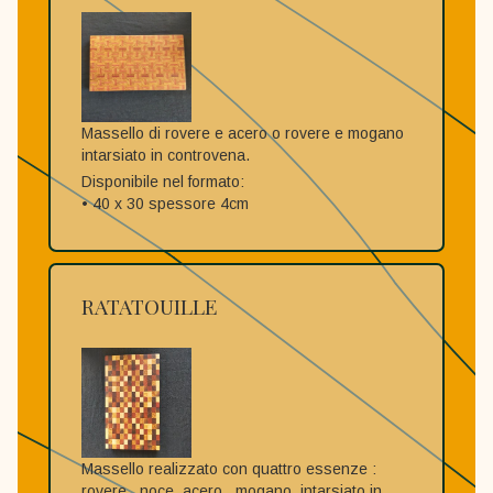
Massello di rovere e acero o rovere e mogano
intarsiato in controvena.
Disponibile nel formato:
• 40 x 30 spessore 4cm
RATATOUILLE
Massello realizzato con quattro essenze :
rovere , noce ,acero , mogano. intarsiato in