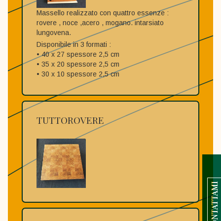
Massello realizzato con quattro essenze :
rovere , noce ,acero , mogano. intarsiato
lungovena.
Disponibile in 3 formati :
• 40 x 27 spessore 2,5 cm
• 35 x 20 spessore 2,5 cm
• 30 x 10 spessore 2,5 cm
TUTTOROVERE
CONTATTAMI